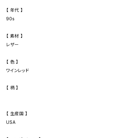
【 年代 】
90s
【 素材 】
レザー
【 色 】
ワインレッド
【 柄 】
【 生産国 】
USA