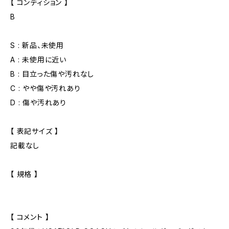
【 コンディション 】
B
S : 新品、未使用
A : 未使用に近い
B : 目立った傷や汚れなし
C : やや傷や汚れあり
D : 傷や汚れあり
【 表記サイズ 】
記載なし
【 規格 】
【 コメント 】