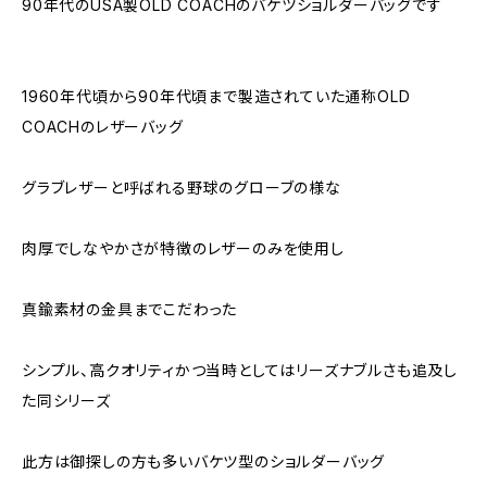
90年代のUSA製OLD COACHのバケツショルダーバッグです
1960年代頃から90年代頃まで製造されていた通称OLD
COACHのレザーバッグ
グラブレザーと呼ばれる野球のグローブの様な
肉厚でしなやかさが特徴のレザーのみを使用し
真鍮素材の金具までこだわった
シンプル、高クオリティかつ当時としてはリーズナブルさも追及し
た同シリーズ
此方は御探しの方も多いバケツ型のショルダーバッグ