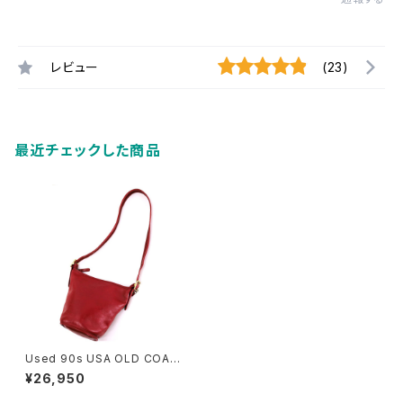
レビュー
(23)
最近チェックした商品
Used 90s USA OLD COAC
H Wine Red Grab Leather
¥26,950
Bucket Type Sholder Bag
古着