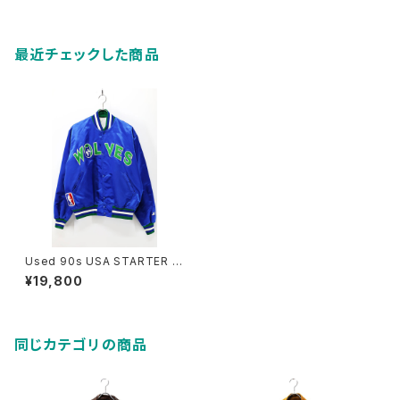
最近チェックした商品
Used 90s USA STARTER N
BA Timber Wolves Blue Ny
¥19,800
lon Blouson Jacket Size L
古着
同じカテゴリの商品