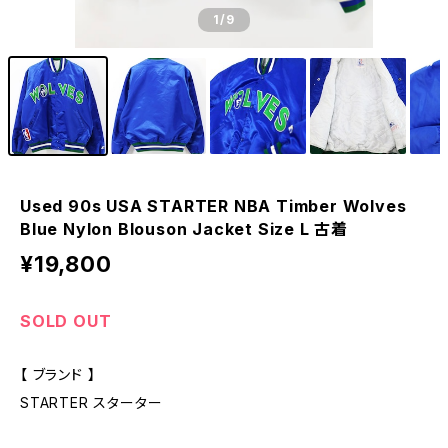
1
/9
Used 90s USA STARTER NBA Timber Wolves
Blue Nylon Blouson Jacket Size L 古着
¥19,800
SOLD OUT
【 ブランド 】
STARTER スターター