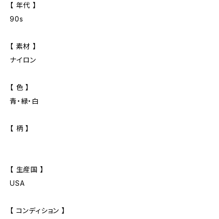
【 年代 】
90s
【 素材 】
ナイロン
【 色 】
青・緑・白
【 柄 】
【 生産国 】
USA
【 コンディション 】