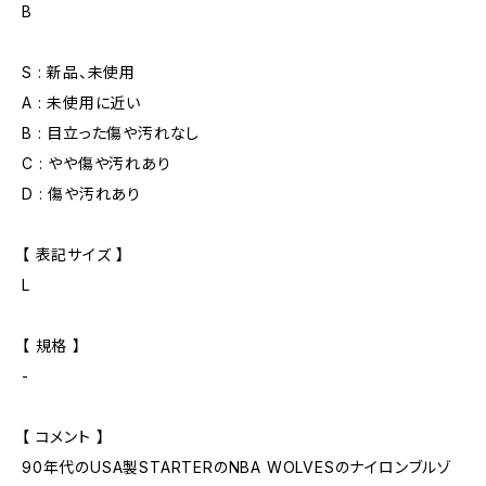
B
S : 新品、未使用
A : 未使用に近い
B : 目立った傷や汚れなし
C : やや傷や汚れあり
D : 傷や汚れあり
【 表記サイズ 】
L
【 規格 】
-
【 コメント 】
90年代のUSA製STARTERのNBA WOLVESのナイロンブルゾ