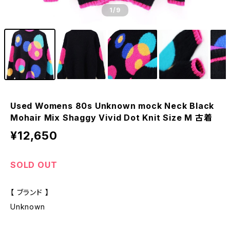
1
/9
Used Womens 80s Unknown mock Neck Black
Mohair Mix Shaggy Vivid Dot Knit Size M 古着
¥12,650
SOLD OUT
【 ブランド 】
Unknown