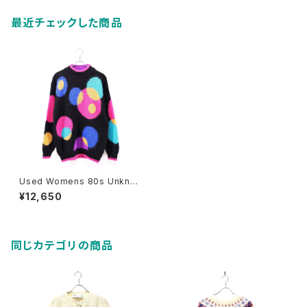
最近チェックした商品
Used Womens 80s Unkno
wn mock Neck Black Moha
¥12,650
ir Mix Shaggy Vivid Dot Kni
t Size M 古着
同じカテゴリの商品