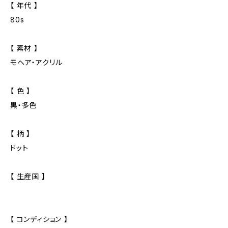
【 年代 】
80s
【 素材 】
モヘア・アクリル
【 色 】
黒・多色
【 柄 】
ドット
【 生産国 】
【 コンディション 】