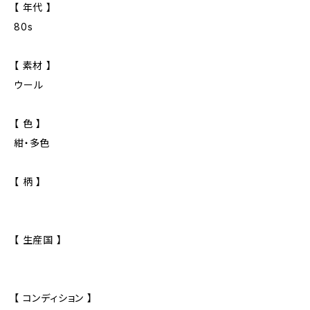
【 年代 】
80s
【 素材 】
ウール
【 色 】
紺・多色
【 柄 】
【 生産国 】
【 コンディション 】