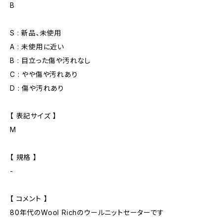
B
S : 新品、未使用
A : 未使用に近い
B : 目立った傷や汚れなし
C : やや傷や汚れあり
D : 傷や汚れあり
【 表記サイズ 】
M
【 規格 】
-
【 コメント 】
80年代のWool Richのウールニットセーターです