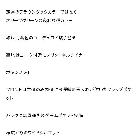
定番のブラウンダックカラーではなく
オリーブグリーンの変わり種カラー
襟は同系色のコーデュロイ切り替え
裏地はヨーク付近にプリントネルライナー
ボタンフライ
フロントは右側のみ内側に散弾銃の玉入れが付いたフラップポケ
ット
バックには貫通型のゲームポケット完備
横広がりのワイドシルエット