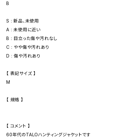
B
S : 新品、未使用
A : 未使用に近い
B : 目立った傷や汚れなし
C : やや傷や汚れあり
D : 傷や汚れあり
【 表記サイズ 】
M
【 規格 】
【 コメント 】
60年代のTALOハンティングジャケットです