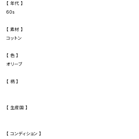
【 年代 】
60s
【 素材 】
コットン
【 色 】
オリーブ
【 柄 】
【 生産国 】
【 コンディション 】