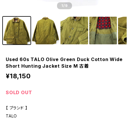
1
/9
Used 60s TALO Olive Green Duck Cotton Wide
Short Hunting Jacket Size M 古着
¥18,150
SOLD OUT
【 ブランド 】
TALO