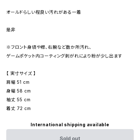
オールドらしい程良い汚れがある一着
是非
※フロント身頃や襟、右腕など数か所汚れ、
ゲームポケット内コーティング剥がれにより粉が少し出ます
【 実寸サイズ 】
肩幅 51 cm
身幅 58 cm
袖丈 55 cm
着丈 72 cm
International shipping available
Sold out