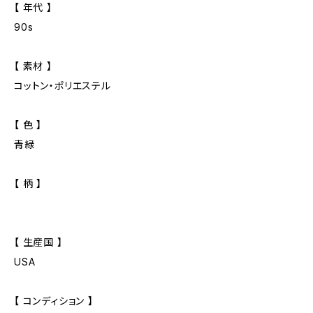
【 年代 】
90s
【 素材 】
コットン・ポリエステル
【 色 】
青緑
【 柄 】
【 生産国 】
USA
【 コンディション 】