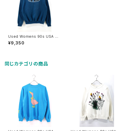
Used Womens 90s USA Ni
ke Turquoise Sweat Size
¥9,350
M 相当 古着
同じカテゴリの商品