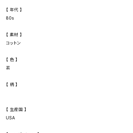
【 年代 】
80s
【 素材 】
コットン
【 色 】
茶
【 柄 】
【 生産国 】
USA