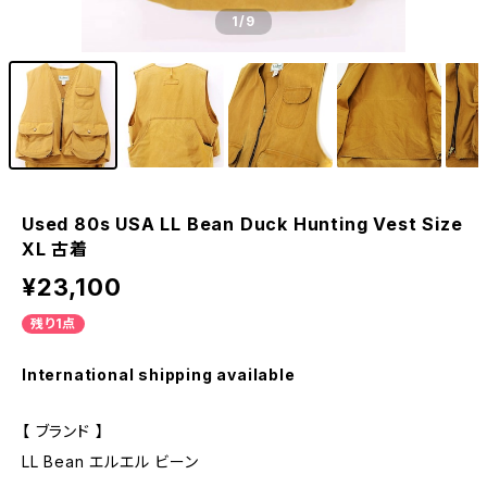
1
/9
Used 80s USA LL Bean Duck Hunting Vest Size
XL 古着
¥23,100
残り1点
International shipping available
【 ブランド 】
LL Bean エルエル ビーン