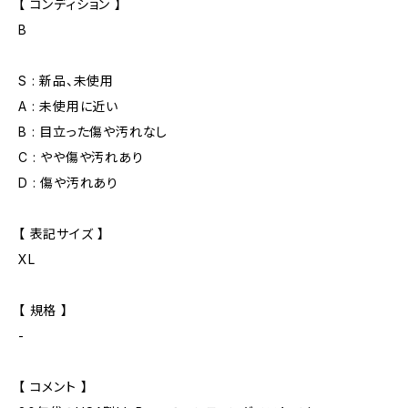
【 コンディション 】
B
S : 新品、未使用
A : 未使用に近い
B : 目立った傷や汚れなし
C : やや傷や汚れあり
D : 傷や汚れあり
【 表記サイズ 】
XL
【 規格 】
-
【 コメント 】