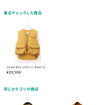
最近チェックした商品
Used 80s USA LL Bean Du
ck Hunting Vest Size XL 古
¥23,100
着
同じカテゴリの商品