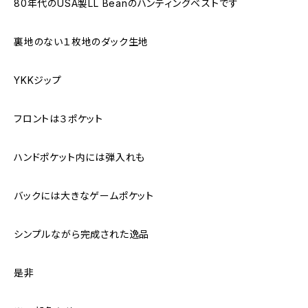
80年代のUSA製LL Beanのハンティングベストです
裏地のない１枚地のダック生地
YKKジップ
フロントは３ポケット
ハンドポケット内には弾入れも
バックには大きなゲームポケット
シンプルながら完成された逸品
是非