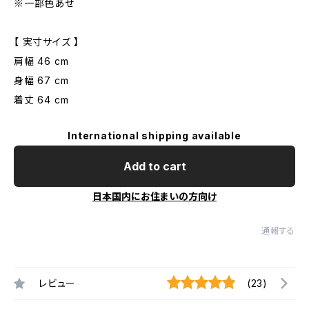
※一部色あせ
【 実寸サイズ 】
肩幅 46 cm
身幅 67 cm
着丈 64 cm
International shipping available
Add to cart
日本国内にお住まいの方向け
通報する
レビュー
(23)