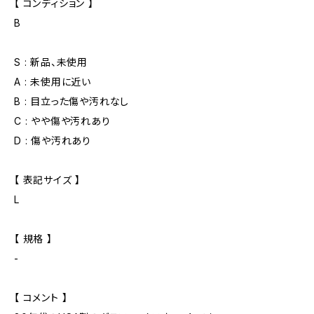
【 コンディション 】
B
S : 新品、未使用
A : 未使用に近い
B : 目立った傷や汚れなし
C : やや傷や汚れあり
D : 傷や汚れあり
【 表記サイズ 】
L
【 規格 】
-
【 コメント 】