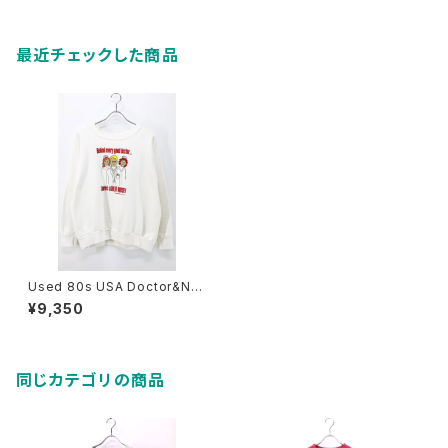
最近チェックした商品
Used 80s USA Doctor&Nur
se Pop Art Graphic Sweat
¥9,350
Size L 古着
同じカテゴリの商品