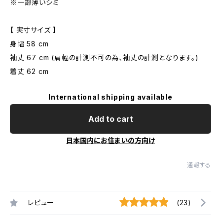
※一部薄いシミ
【 実寸サイズ 】
身幅 58 cm
袖丈 67 cm (肩幅の計測不可の為、袖丈の計測となります。)
着丈 62 cm
International shipping available
Add to cart
日本国内にお住まいの方向け
通報する
レビュー
(23)