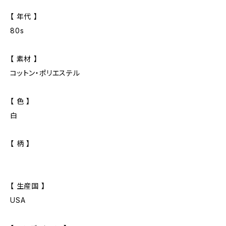
【 年代 】
80s
【 素材 】
コットン・ポリエステル
【 色 】
白
【 柄 】
【 生産国 】
USA